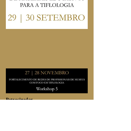
Patrocinador
Organização
Parcerias