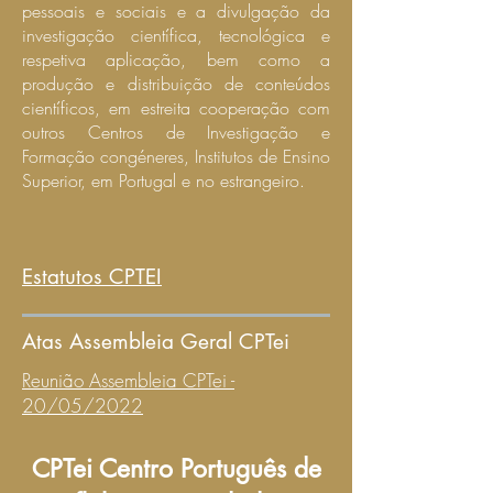
pessoais e sociais e a divulgação da
investigação científica, tecnológica e
respetiva aplicação, bem como a
produção e distribuição de conteúdos
científicos, em estreita cooperação com
outros Centros de Investigação e
Formação congéneres, Institutos de Ensino
Superior, em Portugal e no estrangeiro.
Estatutos CPTEI
Atas Assembleia Geral CPTei
Reunião Assembleia CPTei -
20/05/2022
CPTei Centro Português de