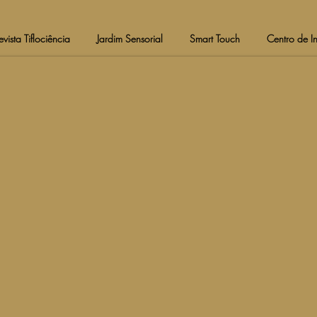
evista Tiflociência
Jardim Sensorial
Smart Touch
Centro de I