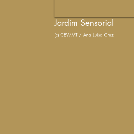
Jardim Sensorial
(c) CEV/MT / Ana Luísa Cruz