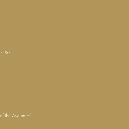
ving.
of the Asylum of