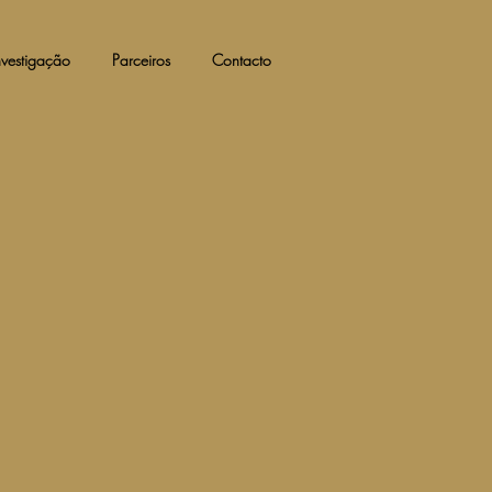
nvestigação
Parceiros
Contacto