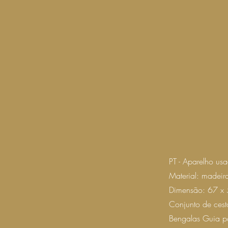
PT - Aparelho usa
Material: madeir
Dimensão: 67 x 
Conjunto de cest
Bengalas Guia pa